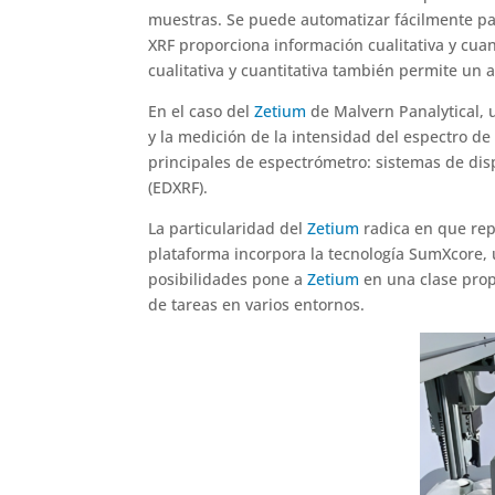
muestras. Se puede automatizar fácilmente par
XRF proporciona información cualitativa y cua
cualitativa y cuantitativa también permite un a
En el caso del
Zetium
de Malvern Panalytical, ut
y la medición de la intensidad del espectro de
principales de espectrómetro: sistemas de dis
(EDXRF).
La particularidad del
Zetium
radica en que rep
plataforma incorpora la tecnología SumXcore,
posibilidades pone a
Zetium
en una clase propi
de tareas en varios entornos.