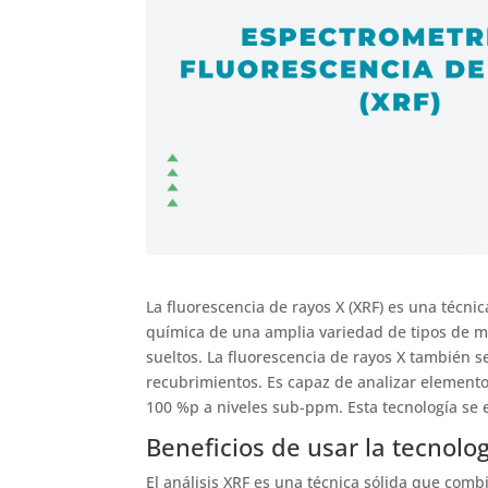
La fluorescencia de rayos X (XRF) es una técni
química de una amplia variedad de tipos de mue
sueltos. La fluorescencia de rayos X también s
recubrimientos. Es capaz de analizar elemento
100 %p a niveles sub-ppm. Esta tecnología se
Beneficios de usar la tecnolo
El análisis XRF es una técnica sólida que combi