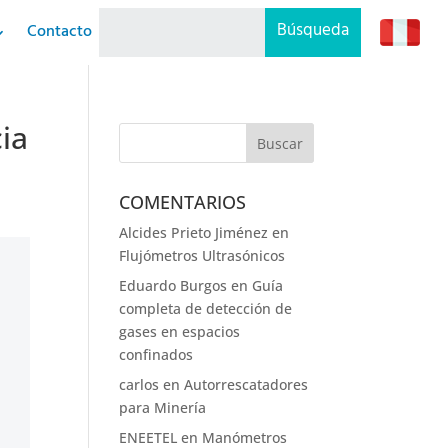
Contacto
ia
COMENTARIOS
Alcides Prieto Jiménez
en
Flujómetros Ultrasónicos
Eduardo Burgos
en
Guía
completa de detección de
gases en espacios
confinados
carlos
en
Autorrescatadores
para Minería
ENEETEL
en
Manómetros