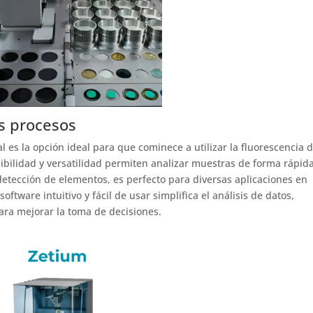
us procesos
 es la opción ideal para que cominece a utilizar la fluorescencia 
nsibilidad y versatilidad permiten analizar muestras de forma rápid
detección de elementos, es perfecto para diversas aplicaciones en
oftware intuitivo y fácil de usar simplifica el análisis de datos,
ara mejorar la toma de decisiones.