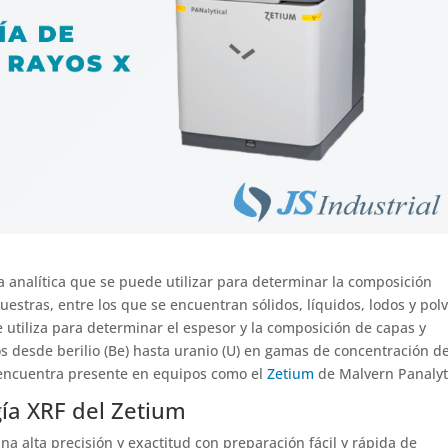
ca analítica que se puede utilizar para determinar la composición
stras, entre los que se encuentran sólidos, líquidos, lodos y pol
e utiliza para determinar el espesor y la composición de capas y
s desde berilio (Be) hasta uranio (U) en gamas de concentración d
 encuentra presente en equipos como el
Zetium
de Malvern Panalyti
gía XRF del Zetium
na alta precisión y exactitud con preparación fácil y rápida de