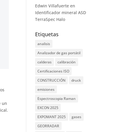
Edwin Villafuerte
en
Identificador mineral ASD
TerraSpec Halo
Etiquetas
analisis
Analizador de gas portátil
calderas
calibración
Certificaciones ISO
CONSTRUCCIÓN
druck
emisiones
vos
Espectroscopia Raman
e un
EXCON 2025
cal.
EXPOMANT 2025
gases
GEORRADAR