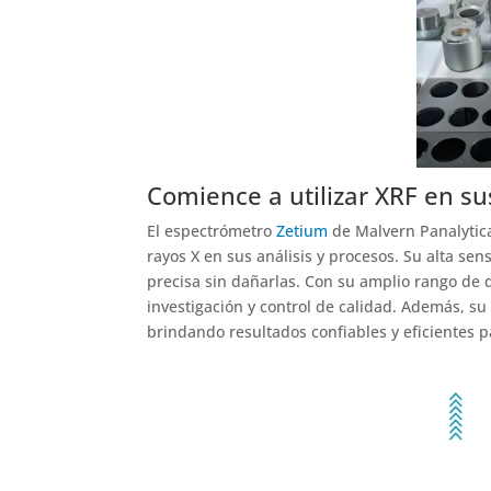
Comience a utilizar XRF en s
El espectrómetro
Zetium
de Malvern Panalytical
rayos X en sus análisis y procesos. Su alta se
precisa sin dañarlas. Con su amplio rango de 
investigación y control de calidad. Además, su s
brindando resultados confiables y eficientes p