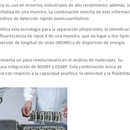
a su uso en entornos industriales de alto rendimiento; además, l
ntitativa de una muestra. La combinación sencilla de esta informac
nálisis de detección rápido (semicuantitativo).
iliza esta tecnología para la separación (dispersión), la identificac
 fluorescencia de rayos X de una muestra, que da lugar a dos tipos
persión de longitud de onda (WDXRF) y de dispersión de energía
resenta un paso revolucionario en el análisis de materiales. Su
 una integración de WDXRF y EDXRF. Esta combinación única de
a con respecto a la capacidad analítica, la velocidad y la flexibili