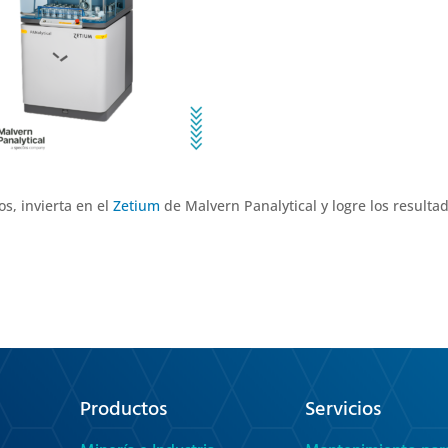
s, invierta en el
Zetium
de Malvern Panalytical y logre los resulta
Productos
Servicios