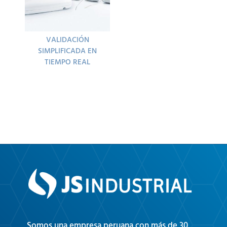
VALIDACIÓN
SIMPLIFICADA EN
TIEMPO REAL
Somos una empresa peruana con más de 30