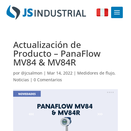
Actualización de
Producto – PanaFlow
MV84 & MV84R
por
@jcsalmon
|
Mar 14, 2022
|
Medidores de flujo
,
Noticias
|
0 Comentarios