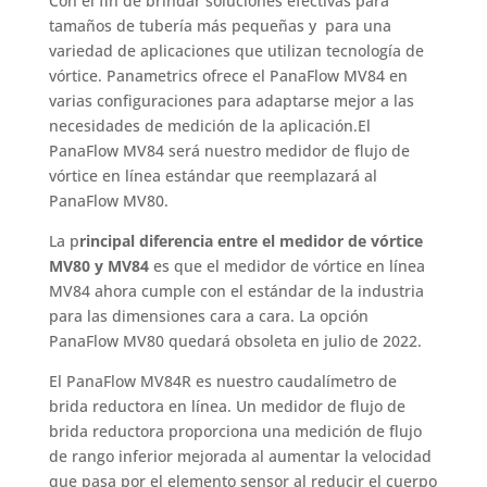
Con el fin de brindar soluciones efectivas para
tamaños de tubería más pequeñas y para una
variedad de aplicaciones que utilizan tecnología de
vórtice. Panametrics ofrece el PanaFlow MV84 en
varias configuraciones para adaptarse mejor a las
necesidades de medición de la aplicación.
El
PanaFlow MV84 será nuestro medidor de flujo de
vórtice en línea estándar que reemplazará al
PanaFlow MV80.
La p
rincipal diferencia entre el medidor de vórtice
MV80 y MV84
es que el medidor de vórtice en línea
MV84 ahora cumple con el estándar de la industria
para las dimensiones cara a cara. La opción
PanaFlow MV80 quedará obsoleta en julio de 2022.
El
PanaFlow
MV84R es nuestro caudalímetro de
brida reductora en línea. Un medidor de flujo de
brida reductora proporciona una medición de flujo
de rango inferior mejorada al aumentar la velocidad
que pasa por el elemento sensor al reducir
el cuerpo