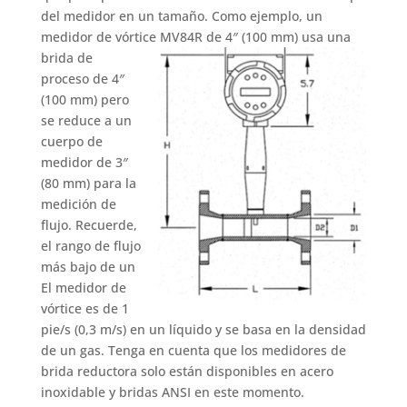
del medidor en un tamaño. Como ejemplo, un
medidor de vórtice MV84R de 4″
(100 mm) usa una
brida de
proceso de 4″
(100 mm) pero
se reduce a un
cuerpo de
medidor de 3″
(80 mm) para la
medición de
flujo. Recuerde,
el rango de flujo
más bajo de un
El medidor de
vórtice es de 1
pie/s (0,3 m/s) en un líquido y se basa en la densidad
de un gas. Tenga en cuenta que los medidores de
brida reductora solo están disponibles en acero
inoxidable y bridas ANSI en este momento.