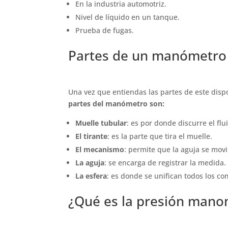
En la industria automotriz.
Nivel de líquido en un tanque.
Prueba de fugas.
Partes de un manómetro
Una vez que entiendas las partes de este dis
partes del manómetro son:
Muelle tubular
: es por donde discurre el flu
El tirante
: es la parte que tira el muelle.
El mecanismo
: permite que la aguja se movi
La aguja
: se encarga de registrar la medida.
La esfera
: es donde se unifican todos los c
¿Qué es la presión mano