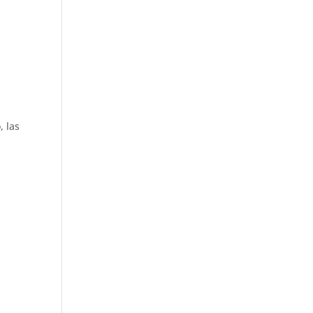
, las