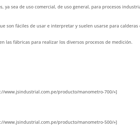
os, ya sea de uso comercial, de uso general, para procesos industri
que son fáciles de usar e interpretar y suelen usarse para calderas
 en las fábricas para realizar los diversos procesos de medición.
s://www.jsindustrial.com.pe/producto/manometro-700/»]
s://www.jsindustrial.com.pe/producto/manometro-500/»]