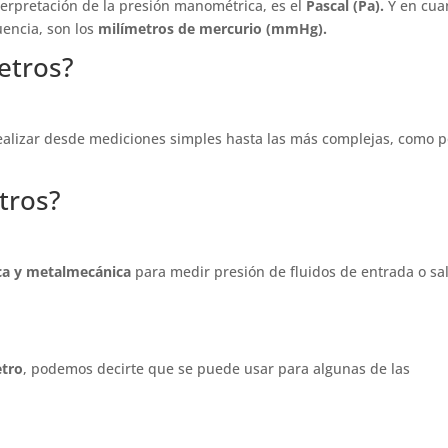
terpretación de la presión manométrica, es el
Pascal (Pa).
Y en cua
uencia, son los
milímetros de mercurio (mmHg).
etros?
ealizar desde mediciones simples hasta las más complejas, como p
tros?
ca y metalmecánica
para medir presión de fluidos de entrada o sa
etro
, podemos decirte que se puede usar para algunas de las