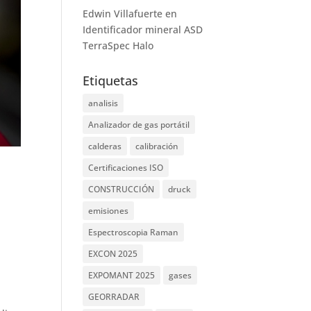
Edwin Villafuerte
en
Identificador mineral ASD
TerraSpec Halo
Etiquetas
analisis
Analizador de gas portátil
calderas
calibración
Certificaciones ISO
CONSTRUCCIÓN
druck
emisiones
Espectroscopia Raman
EXCON 2025
EXPOMANT 2025
gases
GEORRADAR