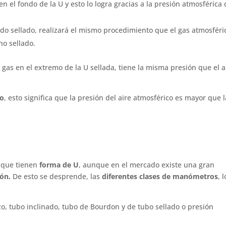
en el fondo de la U y esto lo logra gracias a la presión atmosférica
ado sellado, realizará el mismo procedimiento que el gas atmosféri
no sellado.
l gas en el extremo de la U sellada, tiene la misma presión que el a
do
, esto significa que la presión del aire atmosférico es mayor que l
 que tienen
forma de U
, aunque en el mercado existe una gran
ión.
De esto se desprende, las
diferentes clases de manómetros
, 
o, tubo inclinado, tubo de Bourdon y de tubo sellado o presión