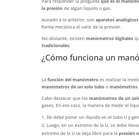
Para responder la pregunta
qué es el manóm
la presión
de algún líquido o gas.
Aunado a lo anterior, son
aparatos analógico
forma mecánica el valor de la presión.
No obstante, existen
manómetros digitales
qu
tradicionales.
¿Cómo funciona un man
La
función del manómetro
es realizar la medi
manómetros de un solo tubo
o
manómetros e
Cabe destacar que los
manómetros de un sol
gases. En ese caso, la manera de medir el líqui
De debe poner un líquido en el tubo U y gen
Luego, en un extremo de la U, se debe llen
extremo de la U se deja libre para la
presión n