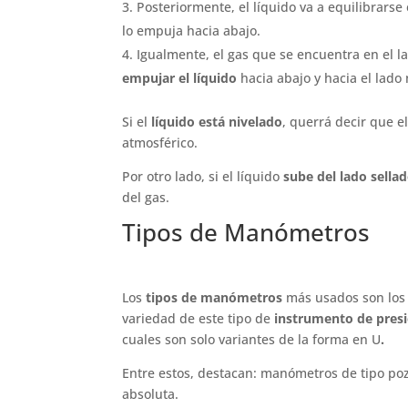
Posteriormente, el líquido va a equilibrarse 
lo empuja hacia abajo.
Igualmente, el gas que se encuentra en el l
empujar el líquido
hacia abajo y hacia el lado 
Si el
líquido está nivelado
, querrá decir que e
atmosférico.
Por otro lado, si el líquido
sube del lado sella
del gas.
Tipos de Manómetros
Los
tipos de manómetros
más usados son los
variedad de este tipo de
instrumento de pres
cuales son solo variantes de la forma en U
.
Entre estos, destacan: manómetros de tipo poz
absoluta.