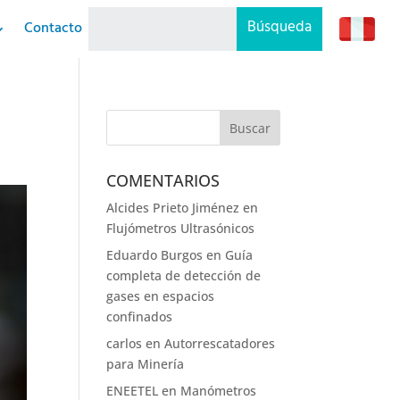
Contacto
COMENTARIOS
Alcides Prieto Jiménez
en
Flujómetros Ultrasónicos
Eduardo Burgos
en
Guía
completa de detección de
gases en espacios
confinados
carlos
en
Autorrescatadores
para Minería
ENEETEL
en
Manómetros