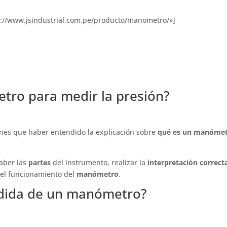
s://www.jsindustrial.com.pe/producto/manometro/»]
ro para medir la presión?
enes que haber entendido la explicación sobre
qué es un manómet
saber las
partes
del instrumento, realizar la
interpretación correct
 el funcionamiento del
manómetro
.
edida de un manómetro?