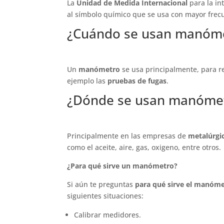
La
Unidad de Medida Internacional
para la in
al símbolo químico que se usa con mayor frec
¿Cuándo se usan manóm
Un
manómetro
se usa principalmente, para r
ejemplo las
pruebas de fugas
.
¿Dónde se usan manóme
Principalmente en las empresas de
metalúrgi
como el aceite, aire, gas, oxigeno, entre otros.
¿Para qué sirve un manómetro?
Si aún te preguntas
para qué sirve el manóm
siguientes situaciones:
Calibrar medidores.