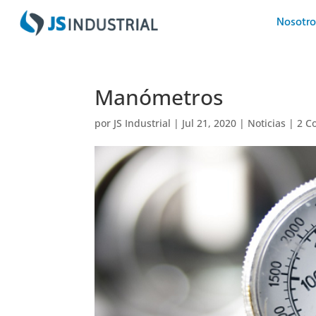
Nosotro
Manómetros
por
JS Industrial
|
Jul 21, 2020
|
Noticias
|
2 C