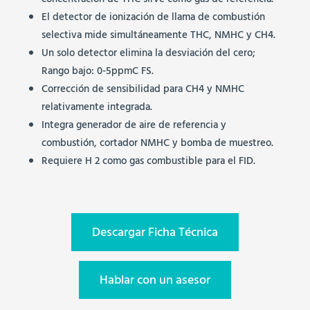
concentración de THC sirve como gas de referencia.
El detector de ionización de llama de combustión
selectiva mide simultáneamente THC, NMHC y CH4.
Un solo detector elimina la desviación del cero;
Rango bajo: 0-5ppmC FS.
Corrección de sensibilidad para CH4 y NMHC
relativamente integrada.
Integra generador de aire de referencia y
combustión, cortador NMHC y bomba de muestreo.
Requiere H 2 como gas combustible para el FID.
Descargar Ficha Técnica
Hablar con un asesor