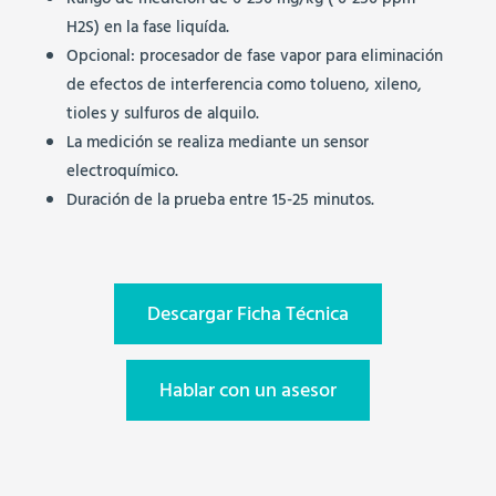
Rango de medición de 0-250 mg/kg ( 0-250 ppm
H2S) en la fase liquída.
Opcional: procesador de fase vapor para eliminación
de efectos de interferencia como tolueno, xileno,
tioles y sulfuros de alquilo.
La medición se realiza mediante un sensor
electroquímico.
Duración de la prueba entre 15-25 minutos.
Descargar Ficha Técnica
Hablar con un asesor