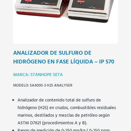
ANALIZADOR DE SULFURO DE
HIDRÓGENO EN FASE LÍQUIDA – IP 570
MARCA: STANHOPE SETA
MODELO: SA4000-3 H2S ANALYSER
Analizador de contenido total de sulfuro de
hidrógeno (H2S) en crudos, combustibles residuales
marinos, destilados y mezclas de petróleo según
ASTM D7621 (procedimientos A y B).