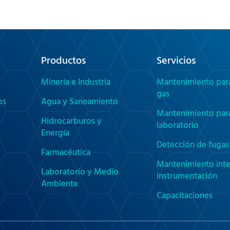
Productos
Servicios
Minería e Industria
Mantenimiento par
gas
os
Agua y Saneamiento
Mantenimiento par
Hidrocarburos y
laboratorio
Energía
Detección de fugas 
Farmacéutica
Mantenimiento inte
Laboratorio y Medio
instrumentación
Ambiente
Capacitaciones