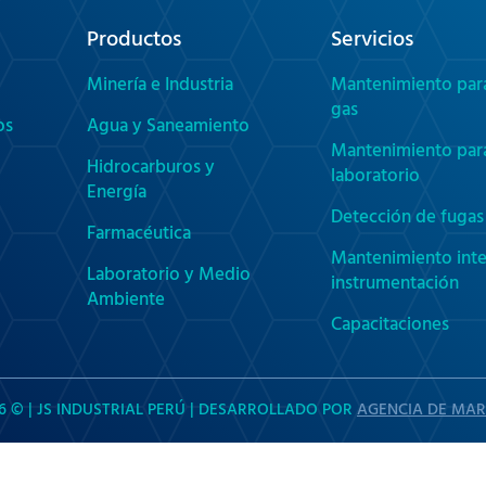
Productos
Servicios
Minería e Industria
Mantenimiento par
gas
os
Agua y Saneamiento
Mantenimiento par
Hidrocarburos y
laboratorio
Energía
Detección de fugas 
Farmacéutica
Mantenimiento inte
Laboratorio y Medio
instrumentación
Ambiente
Capacitaciones
6 © | JS INDUSTRIAL PERÚ | DESARROLLADO POR
AGENCIA DE MAR