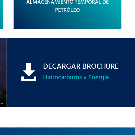
ALMACENAMIENTO TEMPORAL DE
PETRÓLEO
DECARGAR BROCHURE

Hidrocarburos y Energía