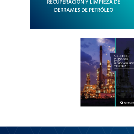
RECUPERACIÓN Y LIMPIEZA DE
DERRAMES DE PETRÓLEO