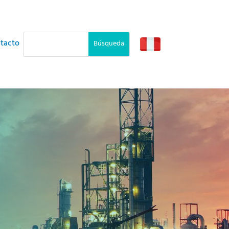
tacto