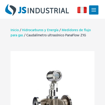
Inicio
/
Hidrocarburos y Energía
/
Medidores de flujo
para gas
/ Caudalímetro ultrasónico PanaFlow Z1G