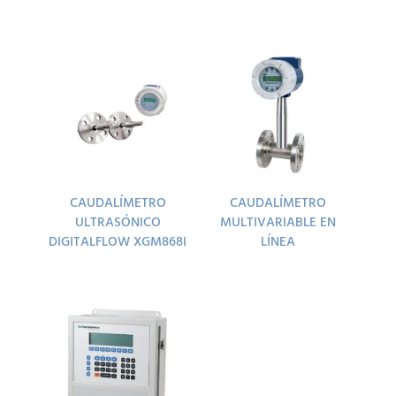
CAUDALÍMETRO
CAUDALÍMETRO
ULTRASÓNICO
MULTIVARIABLE EN
DIGITALFLOW XGM868I
LÍNEA