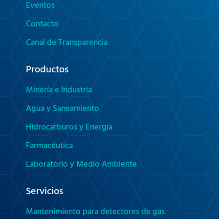
Eventos
Contacto
Canal de Transparencia
Productos
Minería e Industria
Agua y Saneamiento
Hidrocarburos y Energía
Farmacéutica
Laboratorio y Medio Ambiente
Servicios
Mantenimiento para detectores de gas