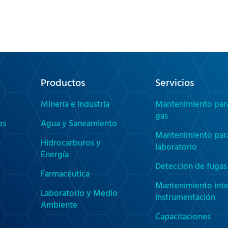
Productos
Servicios
Minería e Industria
Mantenimiento par
gas
os
Agua y Saneamiento
Mantenimiento par
Hidrocarburos y
laboratorio
Energía
Detección de fugas 
Farmacéutica
Mantenimiento inte
Laboratorio y Medio
instrumentación
Ambiente
Capacitaciones