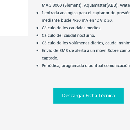
MAG 8000 (Siemens), Aquamaster(ABB), Waterf
1 entrada analógica para el captador de presi
mediante bucle 4-20 mA en 12 V o 20.
Cálculo de los caudales medios.
Cálculo del caudal nocturno.
Cálculo de los volúmenes diarios, caudal míni
Envío de SMS de alerta a un móvil Sobre cambi
captado.
Periódica, programada o puntual comunicación h
Descargar Ficha Técnica