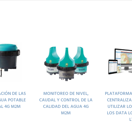
CIÓN DE LAS
MONITOREO DE NIVEL,
PLATAFORMA
GUA POTABLE
CAUDAL Y CONTROL DE LA
CENTRALIZA
AL 4G M2M
CALIDAD DEL AGUA 4G
UTILIZAR L
M2M
LOS DATA L
L