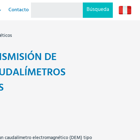
Contacto
éticos
NSMISIÓN DE
AUDALÍMETROS
S
un caudalímetro electromagnético (DEM) tipo