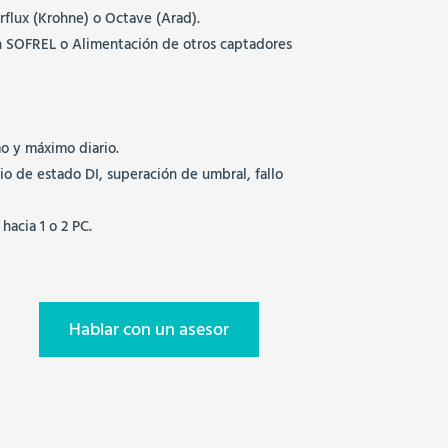
lux (Krohne) o Octave (Arad).
ón SOFREL o Alimentación de otros captadores
mo y máximo diario.
o de estado DI, superación de umbral, fallo
acia 1 o 2 PC.
Hablar con un asesor