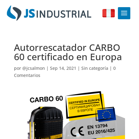
Autorrescatador CARBO
60 certificado en Europa
por
@jcsalmon
|
Sep 14, 2021
|
Sin categoría
|
0
Comentarios