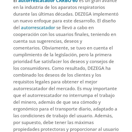
El
autorrescatador CARBO 60
es un gran avance
en la industria de los aparatos respiratorios
durante las últimas décadas. DEZEGA implementó
un nuevo enfoque para este desarrollo. El diseño
del
autorrescatador
se llevó a cabo en
cooperación con los usuarios finales, teniendo en
cuenta sus sugerencias, deseos y
comentarios. Obviamente, se tuvo en cuenta el
cumplimiento de la legislación, pero la primera
prioridad fue satisfacer los deseos y consejos de
los consumidores. Como resultado, DEZEGA ha
combinado los deseos de los clientes y los
requisitos legales para obtener el mejor
autorrescatador del mercado. Es
m
uy importante
que el autorrescatador no interrumpa el trabajo
del minero, además de que sea cómodo y
ergonómico para el transporte diario, adaptado a
las condiciones de trabajo del usuario. Además,
por supuesto, debe tener las máximas
propiedades protectoras y proporcionar al usuario