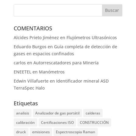
COMENTARIOS
Alcides Prieto Jiménez
en
Flujómetros Ultrasónicos
Eduardo Burgos
en
Guía completa de detección de
gases en espacios confinados
carlos
en
Autorrescatadores para Minería
ENEETEL
en
Manómetros
Edwin Villafuerte
en
Identificador mineral ASD
TerraSpec Halo
Etiquetas
analisis
Analizador de gas portátil
calderas
calibración
Certificaciones ISO
CONSTRUCCIÓN
druck
emisiones
Espectroscopia Raman