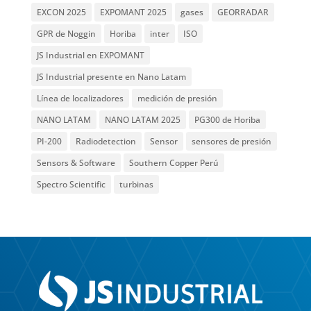
EXCON 2025
EXPOMANT 2025
gases
GEORRADAR
GPR de Noggin
Horiba
inter
ISO
JS Industrial en EXPOMANT
JS Industrial presente en Nano Latam
Línea de localizadores
medición de presión
NANO LATAM
NANO LATAM 2025
PG300 de Horiba
PI-200
Radiodetection
Sensor
sensores de presión
Sensors & Software
Southern Copper Perú
Spectro Scientific
turbinas