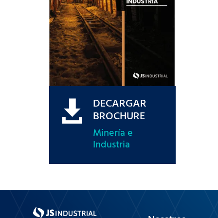
DECARGAR

BROCHURE
Minería e
Industria