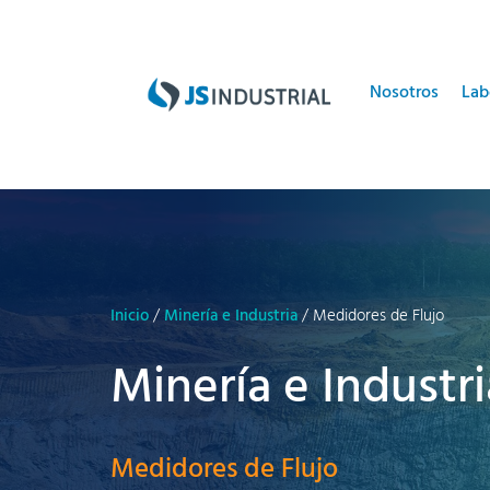
Nosotros
Lab
Inicio
/
Minería e Industria
/ Medidores de Flujo
Minería e Industri
Medidores de Flujo