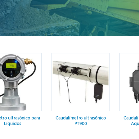
tro ultrasónico para
Caudalímetro ultrasónico
Caudalí
Líquidos
PT900
Aqu