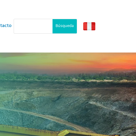
tacto