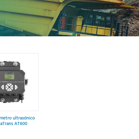
metro ultrasónico
aTrans AT600