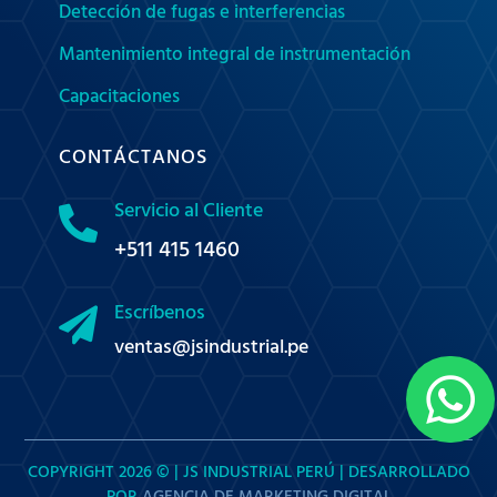
Detección de fugas e interferencias
Mantenimiento integral de instrumentación
Capacitaciones
CONTÁCTANOS
Servicio al Cliente

+511 415 1460
Escríbenos

ventas@jsindustrial.pe

COPYRIGHT 2026 © | JS INDUSTRIAL PERÚ | DESARROLLADO