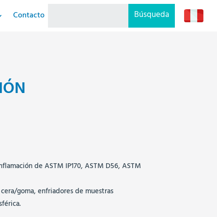
Contacto
IÓN
 inflamación de ASTM IP170, ASTM D56, ASTM
la cera/goma, enfriadores de muestras
férica.