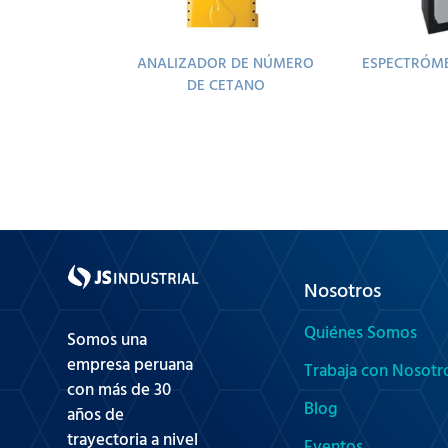
ANALIZADOR DE NÚMERO
ESPECTRÓM
DE CETANO
Nosotros
Quiénes Somos
Somos una
empresa peruana
Trabaja con Nosotr
con más de 30
Blog
años de
trayectoria a nivel