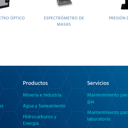
ETRO ÓPTICO
ESPECTRÓMETRO DE
PRESIÓN 
MASAS
Productos
Servicios
Minería e Industria
Mantenimiento par
gas
os
Agua y Saneamiento
Mantenimiento par
Hidrocarburos y
laboratorio
Energía