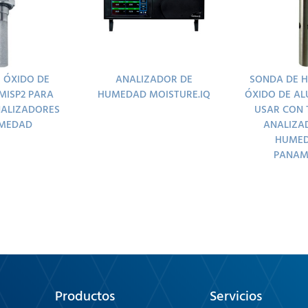
 ÓXIDO DE
ANALIZADOR DE
SONDA DE 
MISP2 PARA
HUMEDAD MOISTURE.IQ
ÓXIDO DE AL
NALIZADORES
USAR CON 
UMEDAD
ANALIZA
HUMED
PANAM
Productos
Servicios