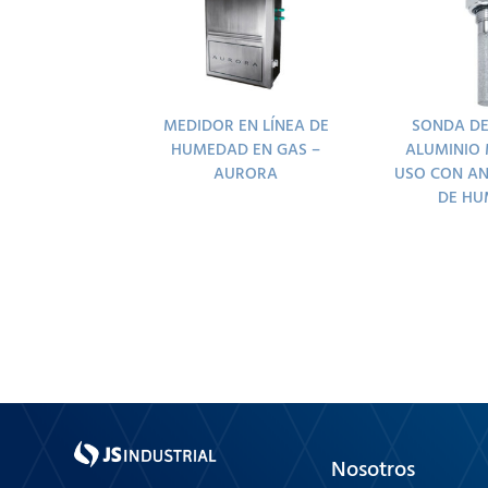
MEDIDOR EN LÍNEA DE
SONDA DE
HUMEDAD EN GAS –
ALUMINIO 
AURORA
USO CON A
DE H
Nosotros