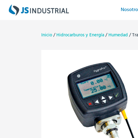
Nosotro
Inicio
/
Hidrocarburos y Energía
/
Humedad
/ Tr