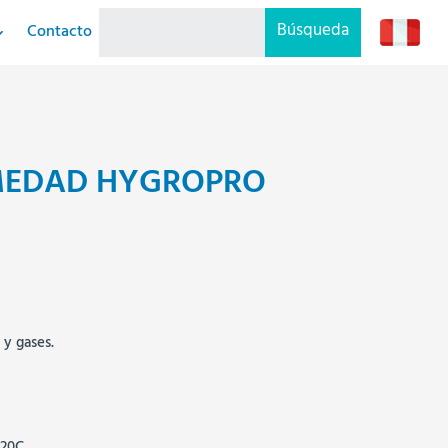
Contacto
MEDAD HYGROPRO
y gases.