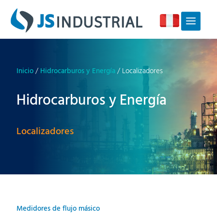
Inicio
/
Hidrocarburos y Energía
/ Localizadores
Hidrocarburos y Energía
Localizadores
Medidores de flujo másico