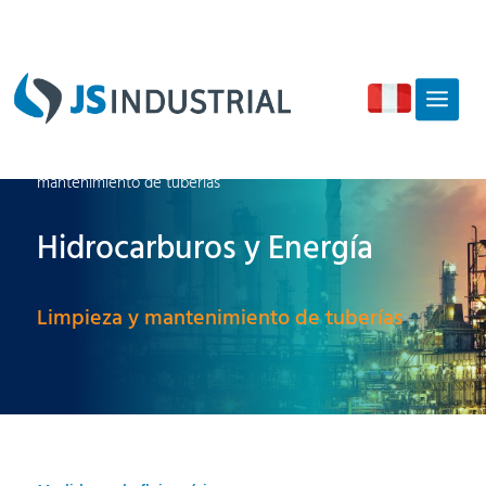
Inicio
/
Hidrocarburos y Energía
/ Limpieza y
mantenimiento de tuberías
Hidrocarburos y Energía
Limpieza y mantenimiento de tuberías