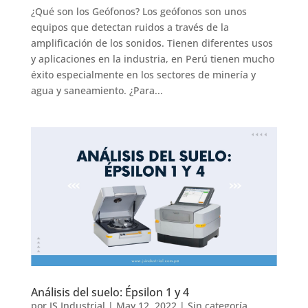
¿Qué son los Geófonos? Los geófonos son unos
equipos que detectan ruidos a través de la
amplificación de los sonidos. Tienen diferentes usos
y aplicaciones en la industria, en Perú tienen mucho
éxito especialmente en los sectores de minería y
agua y saneamiento. ¿Para...
Análisis del suelo: Épsilon 1 y 4
por
JS Industrial
|
May 12, 2022
|
Sin categoría