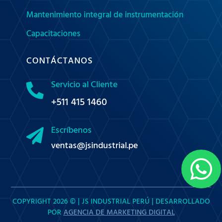
Mantenimiento integral de instrumentación
Capacitaciones
CONTÁCTANOS
Servicio al Cliente

+511 415 1460
Escríbenos

ventas@jsindustrial.pe

COPYRIGHT 2026 © | JS INDUSTRIAL PERÚ | DESARROLLADO
POR
AGENCIA DE MARKETING DIGITAL