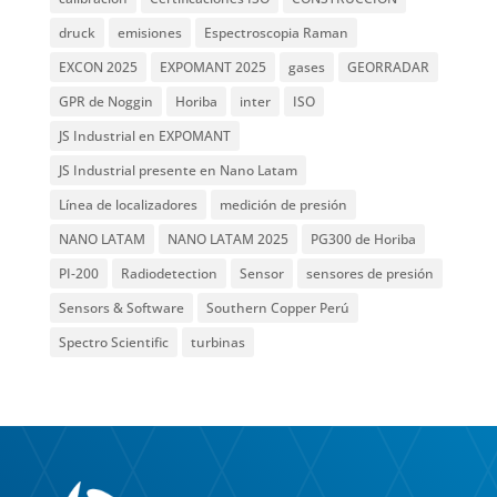
druck
emisiones
Espectroscopia Raman
EXCON 2025
EXPOMANT 2025
gases
GEORRADAR
GPR de Noggin
Horiba
inter
ISO
JS Industrial en EXPOMANT
JS Industrial presente en Nano Latam
Línea de localizadores
medición de presión
NANO LATAM
NANO LATAM 2025
PG300 de Horiba
PI-200
Radiodetection
Sensor
sensores de presión
Sensors & Software
Southern Copper Perú
Spectro Scientific
turbinas