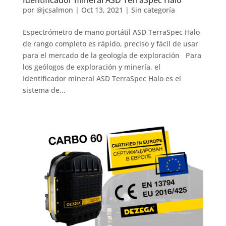
Identificador mineral ASD TerraSpec Halo
por
@jcsalmon
|
Oct 13, 2021
|
Sin categoría
Espectrómetro de mano portátil ASD TerraSpec Halo
de rango completo es rápido, preciso y fácil de usar
para el mercado de la geología de exploración Para
los geólogos de exploración y minería, el
Identificador mineral ASD TerraSpec Halo es el
sistema de...