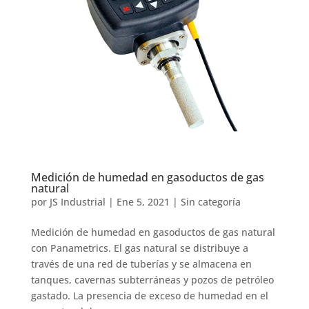
Medición de humedad en gasoductos de gas
natural
por
JS Industrial
|
Ene 5, 2021
|
Sin categoría
Medición de humedad en gasoductos de gas natural
con Panametrics. El gas natural se distribuye a
través de una red de tuberías y se almacena en
tanques, cavernas subterráneas y pozos de petróleo
gastado. La presencia de exceso de humedad en el